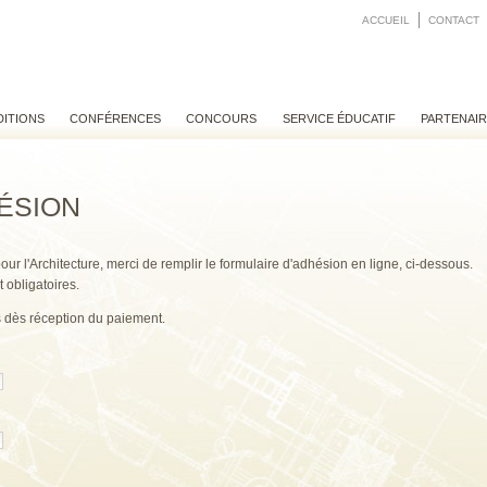
ACCUEIL
CONTACT
DITIONS
CONFÉRENCES
CONCOURS
SERVICE ÉDUCATIF
PARTENAI
ÉSION
pour l'Architecture, merci de remplir le formulaire d'adhésion en ligne, ci-dessous.
 obligatoires.
 dès réception du paiement.